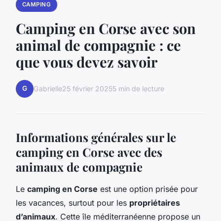
CAMPING
Camping en Corse avec son
animal de compagnie : ce
que vous devez savoir
G
Gabrielle
25 février 2025
5 min de lecture
Informations générales sur le
camping en Corse avec des
animaux de compagnie
Le
camping en Corse
est une option prisée pour
les vacances, surtout pour les
propriétaires
d’animaux
. Cette île méditerranéenne propose un