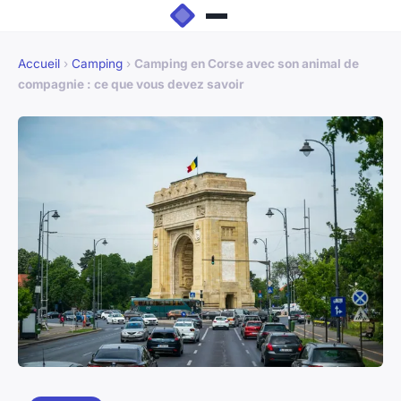
Accueil
›
Camping
›
Camping en Corse avec son animal de
compagnie : ce que vous devez savoir