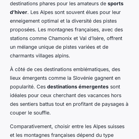
destinations phares pour les amateurs de
sports
d’hiver
. Les Alpes sont souvent élues pour leur
enneigement optimal et la diversité des pistes
proposées. Les montagnes françaises, avec des
stations comme Chamonix et Val d’Isère, offrent
un mélange unique de pistes variées et de
charmants villages alpins.
À côté de ces destinations emblématiques, des
lieux émergents comme la Slovénie gagnent en
popularité. Ces
destinations émergentes
sont
idéales pour ceux cherchant des vacances hors
des sentiers battus tout en profitant de paysages à
couper le souffle.
Comparativement, choisir entre les Alpes suisses
et les montagnes françaises dépend du type