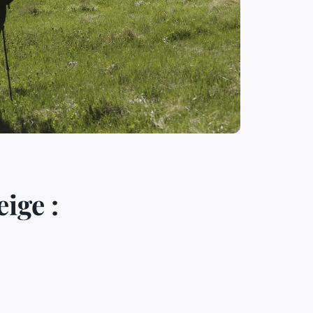
ige :