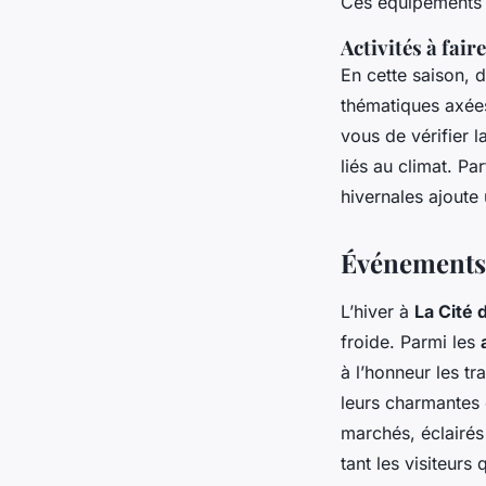
Ces équipements as
Activités à fair
En cette saison, 
thématiques axées
vous de vérifier l
liés au climat. Pa
hivernales ajoute
Événements 
L’hiver à
La Cité
froide. Parmi les
à l’honneur les t
leurs charmantes 
marchés, éclairés
tant les visiteurs 