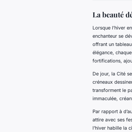
La beauté d
Lorsque l’hiver 
enchanteur se dé
offrant un tableau
élégance, chaque 
fortifications, aj
De jour, la Cité 
créneaux dessinen
transforment le pa
immaculée, créant
Par rapport à d’au
attire avec ses fe
l’hiver habille la 