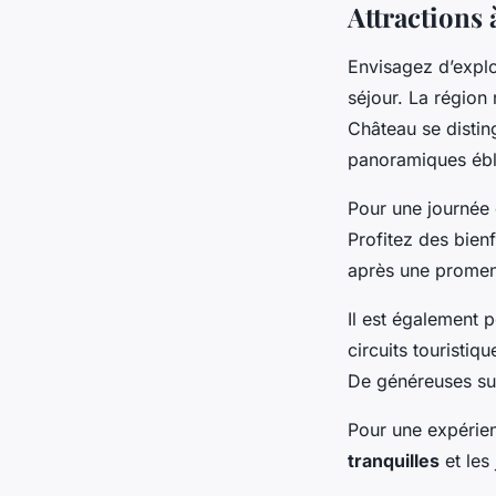
Attractions 
Envisagez d’explo
séjour. La région
Château se distin
panoramiques ébl
Pour une journée
Profitez des bienf
après une promen
Il est également 
circuits touristi
De généreuses sug
Pour une expérien
tranquilles
et les