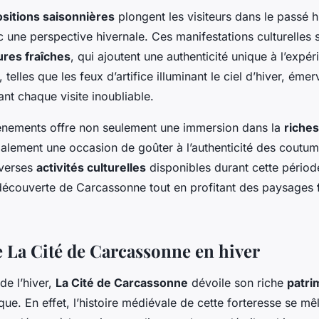
sitions saisonnières
plongent les visiteurs dans le passé h
une perspective hivernale. Ces manifestations culturelles 
res fraîches
, qui ajoutent une authenticité unique à l’expér
, telles que les feux d’artifice illuminant le ciel d’hiver, émerv
ant chaque visite inoubliable.
vénements offre non seulement une immersion dans la
riches
galement une occasion de goûter à l’authenticité des coutum
iverses
activités culturelles
disponibles durant cette périod
 découverte de Carcassonne tout en profitant des paysages
e La Cité de Carcassonne en hiver
e l’hiver,
La Cité de Carcassonne
dévoile son riche
patri
que. En effet, l’histoire médiévale de cette forteresse se mê