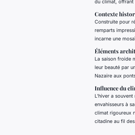
du climat, offrant
Contexte histor
Construite pour r
remparts impress
incarne une mosaï
Éléments archi
La saison froide 
leur beauté par un
Nazaire aux ponts-
Influence du cli
L’hiver a souvent 
envahisseurs à sa
climat rigoureux 
citadine au fil des