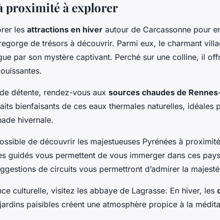
à proximité à explorer
rer les
attractions en hiver
autour de Carcassonne pour enr
 regorge de trésors à découvrir. Parmi eux, le charmant vill
gue par son mystère captivant. Perché sur une colline, il of
ouissantes.
 de détente, rendez-vous aux
sources chaudes de Rennes-
aits bienfaisants de ces eaux thermales naturelles, idéales 
ade hivernale.
possible de découvrir les majestueuses Pyrénées à proximité
ques guidés vous permettent de vous immerger dans ces pay
gestions de circuits vous permettront d’admirer la majest
ce culturelle, visitez les abbaye de Lagrasse. En hiver, les
 jardins paisibles créent une atmosphère propice à la médita