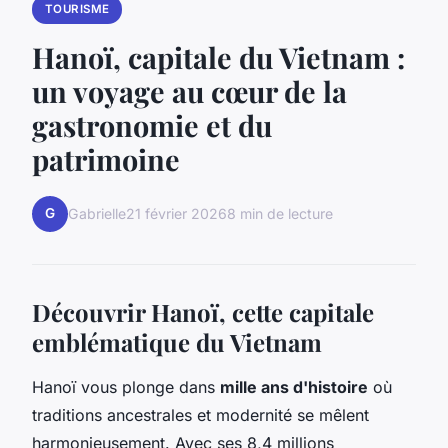
TOURISME
Hanoï, capitale du Vietnam :
un voyage au cœur de la
gastronomie et du
patrimoine
G
Gabrielle
21 février 2026
8 min de lecture
Découvrir Hanoï, cette capitale
emblématique du Vietnam
Hanoï vous plonge dans
mille ans d'histoire
où
traditions ancestrales et modernité se mêlent
harmonieusement. Avec ses 8,4 millions