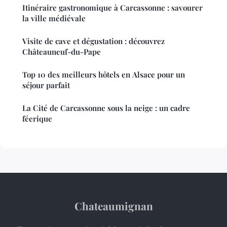
Itinéraire gastronomique à Carcassonne : savourer
la ville médiévale
Visite de cave et dégustation : découvrez
Châteauneuf-du-Pape
Top 10 des meilleurs hôtels en Alsace pour un
séjour parfait
La Cité de Carcassonne sous la neige : un cadre
féerique
Chateaumignan