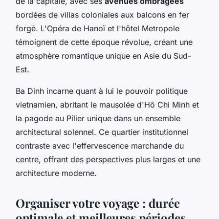
de la capitale, avec ses
avenues ombragées
bordées de villas coloniales aux balcons en fer
forgé. L'Opéra de Hanoï et l'hôtel Metropole
témoignent de cette époque révolue, créant une
atmosphère romantique unique en Asie du Sud-
Est.
Ba Dinh incarne quant à lui le pouvoir politique
vietnamien, abritant le mausolée d'Hô Chi Minh et
la pagode au Pilier unique dans un ensemble
architectural solennel. Ce quartier institutionnel
contraste avec l'effervescence marchande du
centre, offrant des perspectives plus larges et une
architecture moderne.
Organiser votre voyage : durée
optimale et meilleures périodes