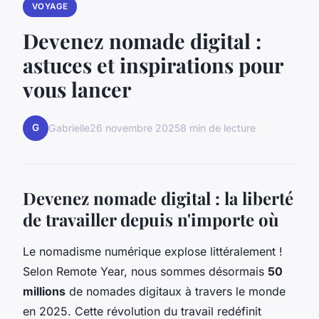
VOYAGE
Devenez nomade digital :
astuces et inspirations pour
vous lancer
G
Gabrielle
26 novembre 2025
8 min de lecture
Devenez nomade digital : la liberté
de travailler depuis n'importe où
Le nomadisme numérique explose littéralement !
Selon Remote Year, nous sommes désormais
50
millions
de nomades digitaux à travers le monde
en 2025. Cette révolution du travail redéfinit