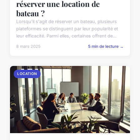
réserver une location de
bateau ?
Lorsqu'il s'agit de réserver un bateau, plusieurs
plateformes se distinguent par leur popularité et
leur efficacité. Parmi elles, certaines offrent de...
8 mars 2025
5 min de lecture →
LOCATION