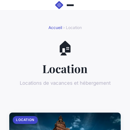
Accueil
› Location
🏠
Location
Locations de vacances et hébergement
LOCATION