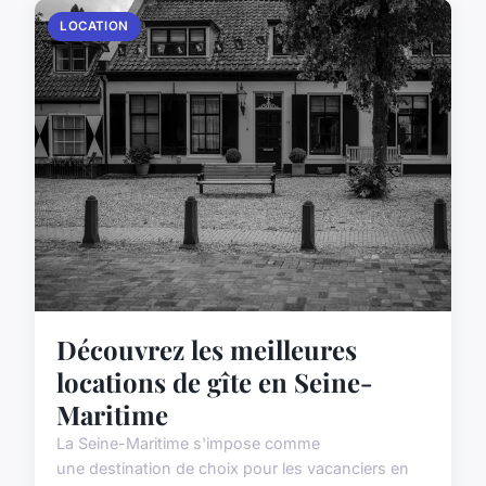
LOCATION
Découvrez les meilleures
locations de gîte en Seine-
Maritime
La Seine-Maritime s'impose comme
une destination de choix pour les vacanciers en