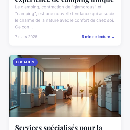
Le glamping, contraction de "glamorous" et
"camping", est une nouvelle tendance qui associe
le charme de la nature avec le confort de chez soi.
Ce con...
7 mars 2025
5 min de lecture →
LOCATION
Services spécialisés pour la