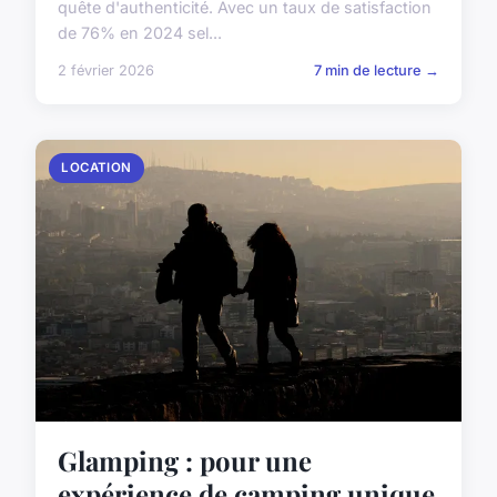
quête d'authenticité. Avec un taux de satisfaction
de 76% en 2024 sel...
2 février 2026
7 min de lecture →
LOCATION
Glamping : pour une
expérience de camping unique