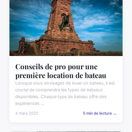
Conseils de pro pour une
première location de bateau
Lorsque vous envisagez de louer un bateau, il est
crucial de comprendre les types de bateaux
disponibles. Chaque type de bateau offre des
expériences ...
4 mars 2025
5 min de lecture →