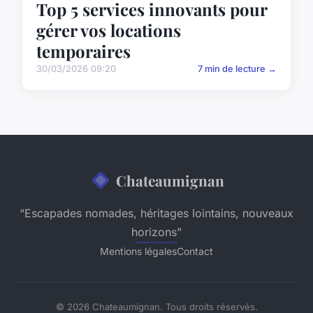
Top 5 services innovants pour
gérer vos locations
temporaires
30/03/2026 09:20
7 min de lecture →
Chateaumignan
“Escapades nomades, héritages lointains, nouveaux
horizons”
Mentions légales
Contact
© 2026 Chateaumignan. Tous droits réservés.