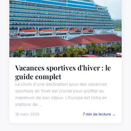
Vacances sportives d'hiver : le
guide complet
Le choix d'une destination pour des vacances
sportives en hiver est crucial pour profiter au
maximum de son séjour. L'Europe est riche en
stations de ...
18 mars 2025
7 min de lecture →