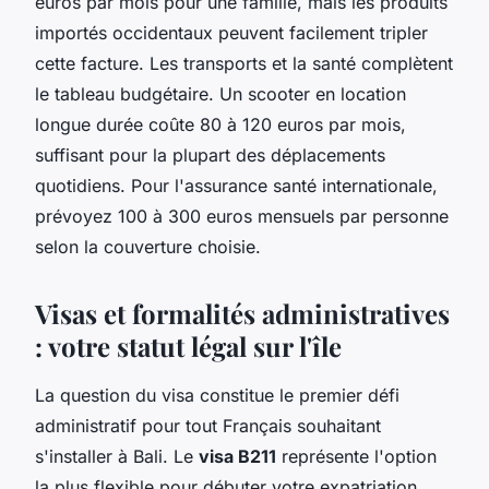
euros par mois pour une famille, mais les produits
importés occidentaux peuvent facilement tripler
cette facture. Les transports et la santé complètent
le tableau budgétaire. Un scooter en location
longue durée coûte 80 à 120 euros par mois,
suffisant pour la plupart des déplacements
quotidiens. Pour l'assurance santé internationale,
prévoyez 100 à 300 euros mensuels par personne
selon la couverture choisie.
Visas et formalités administratives
: votre statut légal sur l'île
La question du visa constitue le premier défi
administratif pour tout Français souhaitant
s'installer à Bali. Le
visa B211
représente l'option
la plus flexible pour débuter votre expatriation.