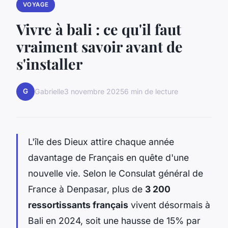
VOYAGE
Vivre à bali : ce qu'il faut
vraiment savoir avant de
s'installer
G
Gabrielle
3 novembre 2025
6 min de lecture
L'île des Dieux attire chaque année
davantage de Français en quête d'une
nouvelle vie. Selon le Consulat général de
France à Denpasar, plus de
3 200
ressortissants français
vivent désormais à
Bali en 2024, soit une hausse de 15% par