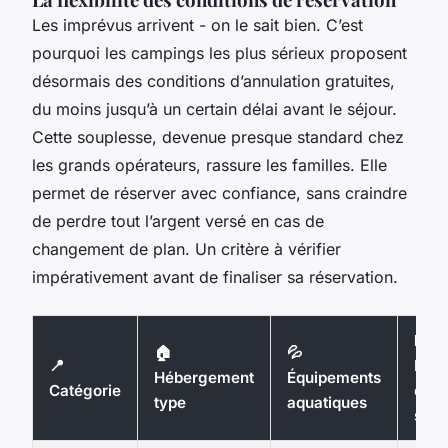
Les imprévus arrivent - on le sait bien. C’est
pourquoi les campings les plus sérieux proposent
désormais des conditions d’annulation gratuites,
du moins jusqu’à un certain délai avant le séjour.
Cette souplesse, devenue presque standard chez
les grands opérateurs, rassure les familles. Elle
permet de réserver avec confiance, sans craindre
de perdre tout l’argent versé en cas de
changement de plan. Un critère à vérifier
impérativement avant de finaliser sa réservation.
💶
🏠
💦
📍
Bud
Hébergement
Équipements
Catégorie
esti
type
aquatiques
sem