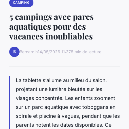
CAMPING
5 campings avec parcs
aquatiques pour des
vacances inoubliables
B
Bernardin
14/05/2026 11:37
8 min de lecture
La tablette s’allume au milieu du salon,
projetant une lumière bleutée sur les
visages concentrés. Les enfants zooment
sur un parc aquatique avec toboggans en
spirale et piscine à vagues, pendant que les
parents notent les dates disponibles. Ce