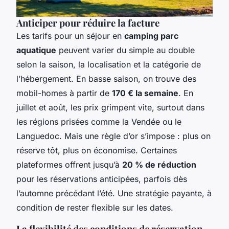
Anticiper pour réduire la facture
Les tarifs pour un séjour en
camping parc
aquatique
peuvent varier du simple au double
selon la saison, la localisation et la catégorie de
l’hébergement. En basse saison, on trouve des
mobil-homes à partir de
170 € la semaine
. En
juillet et août, les prix grimpent vite, surtout dans
les régions prisées comme la Vendée ou le
Languedoc. Mais une règle d’or s’impose : plus on
réserve tôt, plus on économise. Certaines
plateformes offrent jusqu’à
20 % de réduction
pour les réservations anticipées, parfois dès
l’automne précédant l’été. Une stratégie payante, à
condition de rester flexible sur les dates.
La flexibilité des conditions de réservation