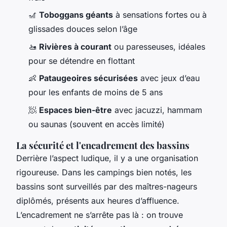
🎢
Toboggans géants
à sensations fortes ou à
glissades douces selon l’âge
🚤
Rivières à courant
ou paresseuses, idéales
pour se détendre en flottant
👶
Pataugeoires sécurisées
avec jeux d’eau
pour les enfants de moins de 5 ans
🧖
Espaces bien-être
avec jacuzzi, hammam
ou saunas (souvent en accès limité)
La sécurité et l'encadrement des bassins
Derrière l’aspect ludique, il y a une organisation
rigoureuse. Dans les campings bien notés, les
bassins sont surveillés par des maîtres-nageurs
diplômés, présents aux heures d’affluence.
L’encadrement ne s’arrête pas là : on trouve