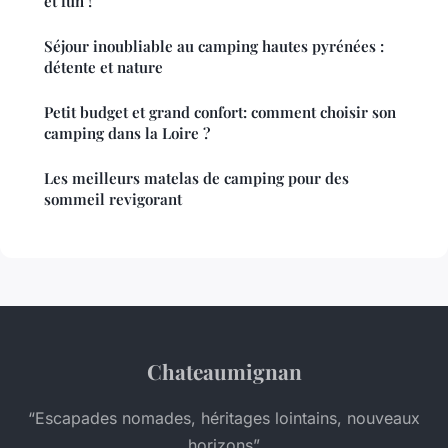
et fun !
Séjour inoubliable au camping hautes pyrénées :
détente et nature
Petit budget et grand confort: comment choisir son
camping dans la Loire ?
Les meilleurs matelas de camping pour des
sommeil revigorant
Chateaumignan
“Escapades nomades, héritages lointains, nouveaux
horizons”