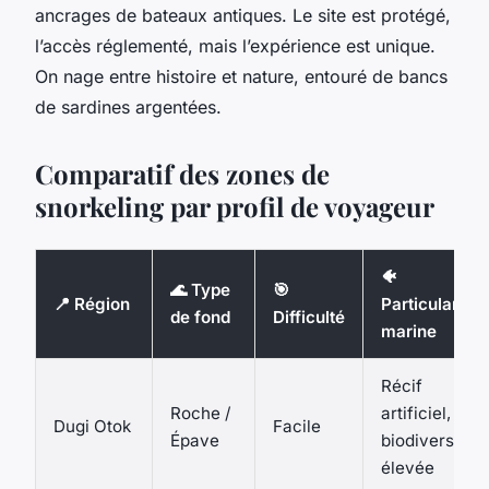
ancrages de bateaux antiques. Le site est protégé,
l’accès réglementé, mais l’expérience est unique.
On nage entre histoire et nature, entouré de bancs
de sardines argentées.
Comparatif des zones de
snorkeling par profil de voyageur
🐠
🌊 Type
🎯
📍 Région
Particularité
de fond
Difficulté
marine
Récif
Roche /
artificiel,
Dugi Otok
Facile
Épave
biodiversité
élevée