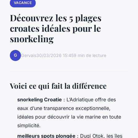
VACANCE
Découvrez les 5 plages
croates idéales pour le
snorkeling
G
Gervais
30/03/2026 15:45
9 min de lecture
Voici ce qui fait la différence
snorkeling Croatie
: L’Adriatique offre des
eaux d’une transparence exceptionnelle,
idéales pour découvrir la vie marine en toute
simplicité.
meilleurs spots plongée
: Dugi Otok, les îles