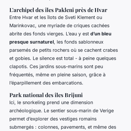
L'archipel des îles Pakleni près de Hvar
Entre Hvar et les îlots de Sveti Klement ou
Marinkovac, une myriade de criques cachées
abrite des fonds vierges. L’eau y est
d’un bleu
presque surnaturel
, les fonds sablonneux
parsemés de petits rochers où se cachent crabes
et gobies. Le silence est total - à peine quelques
clapotis. Ces jardins sous-marins sont peu
fréquentés, même en pleine saison, grâce à
l’éparpillement des embarcations.
Park national des îles Brijuni
Ici, le snorkeling prend une dimension
archéologique. Le sentier sous-marin de Verige
permet d’explorer des vestiges romains
submergés : colonnes, pavements, et même des