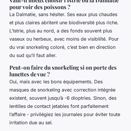
Vaut-il mieux choisir l'Istrie ou la Dalmatie
pour voir des poissons ?
La Dalmatie, sans hésiter. Ses eaux plus chaudes
et plus claires abritent une biodiversité plus riche.
L’Istrie, plus au nord, a des fonds souvent plus
vaseux ou herbeux, avec moins de visibilité. Pour
du vrai snorkeling coloré, c’est bien en direction
du sud qu’il faut aller.
Peut-on faire du snorkeling si on porte des
lunettes de vue ?
Oui, mais avec les bons équipements. Des
masques de snorkeling avec correction intégrée
existent, souvent jusqu’à -6 dioptries. Sinon, des
lentilles de contact jetables font parfaitement
l’affaire - privilégiez les journales pour éviter toute
irritation due au sel.